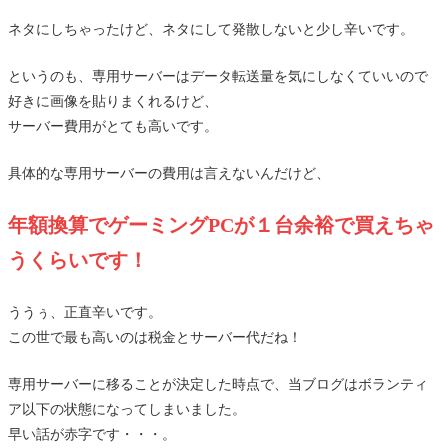
ネタにしちゃったけど、ネタにして発散しないと少し辛いです。
というのも、専用サーバーはデータ転送量を気にしなくていいので
好きに画像を貼りまくれるけど、
サーバー費用がとても高いです。
具体的な専用サーバーの費用は言えないんだけど、
年額
換算
で
ゲーミングPCが１台余裕で買えちゃ
うくらいです！
ううぅ、正直辛いです。
この世で最も高いのは税金とサーバー代だね！
専用サーバーに移ることが決定した時点で、当ブログはボランティ
ア以下の状態になってしまいました。
早い話が赤字です・・・。