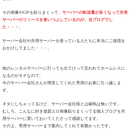
その画像やGIFを貼りまくって、
サーバーの転送量が多くなって共有
サーバーのリソースを食いつぶしているのが、当ブログでし
た・・・
。
サーバー会社や共用サーバーを使っている人たちに本当にご迷惑を
おかけしてました・・・。
他のレンタルサーバーに行っても出てけって言われてホームレスに
なるのがオチなので、
今のサーバー会社さんが用意してくれた専用のお家に引っ越しま
す。
ネタにしちゃってるけど、サーバー会社様とは確執は無いです。
むしろ、こんなに好き放題エロ画像貼りまくってる個人ブログを共
用サーバーに置いておいてくださって感謝してます。
その上、専用サーバーまで案内してくれて有難かったです。