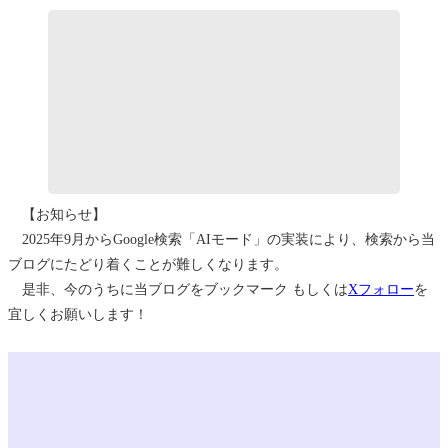
【お知らせ】
2025年9月からGoogle検索「AIモード」の実装により、検索から当
ブログにたどり着くことが難しくなります。
是非、今のうちに当ブログをブックマーク もしくは
Xフォロー
を
宜しくお願いします！