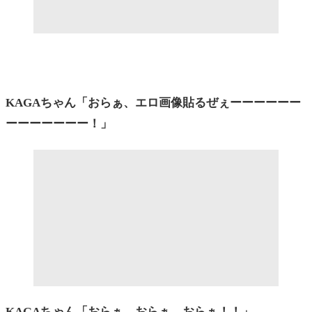
KAGAちゃん「おらぁ、エロ画像貼るぜぇーーーーーー
ーーーーーーー！」
KAGAちゃん「おらぁ、おらぁ、おらぁ！！」