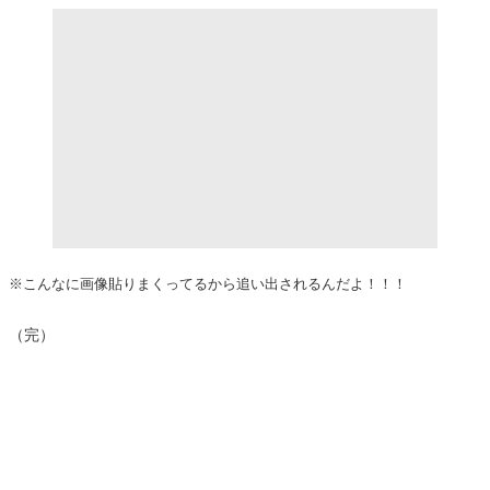
※こんなに画像貼りまくってるから追い出されるんだよ！！！
（完）