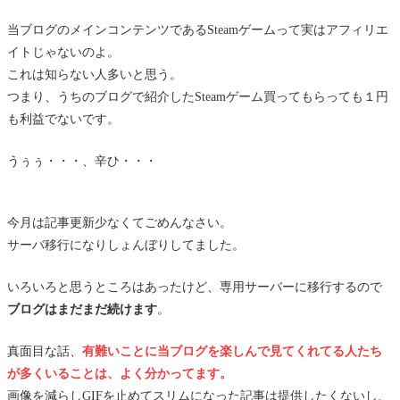
当ブログのメインコンテンツであるSteamゲームって実はアフィリエ
イトじゃないのよ。
これは知らない人多いと思う。
つまり、うちのブログで紹介したSteamゲーム買ってもらっても１円
も利益でないです。
うぅぅ・・・、辛ひ・・・
今月は記事更新少なくてごめんなさい。
サーバ移行になりしょんぼりしてました。
いろいろと思うところはあったけど、専用サーバーに移行するので
ブログはまだまだ続けます
。
真面目な話、
有難いことに当ブログを楽しんで見てくれてる人たち
が多くいることは、よく分かってます。
画像を減らしGIFを止めてスリムになった記事は提供したくないし、