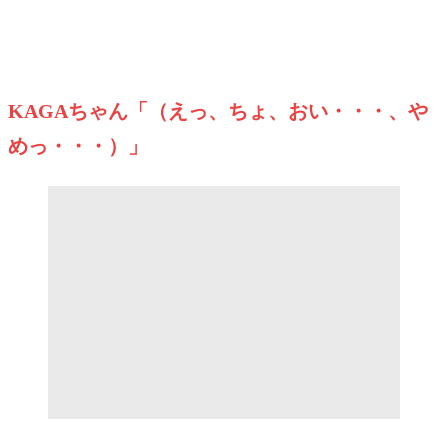
KAGAちゃん「（えっ、ちょ、おい・・・
、や
め
っ
・・・
）」