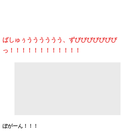
ばしゅぅうううううう、ずびびびびびびび
っ！！！！！！！！！！！！
ぼがーん！！！