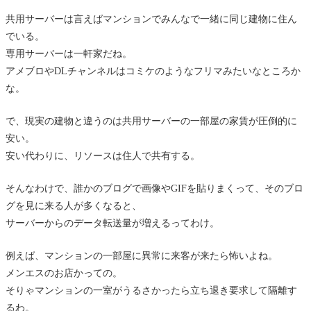
共用サーバーは言えばマンションでみんなで一緒に同じ建物に住ん
でいる。
専用サーバーは一軒家だね。
アメブロやDLチャンネルはコミケのようなフリマみたいなところか
な。
で、現実の建物と違うのは共用サーバーの一部屋の家賃が圧倒的に
安い。
安い代わりに、リソースは住人で共有する。
そんなわけで、誰かのブログで画像やGIFを貼りまくって、そのブロ
グを見に来る人が多くなると、
サーバーからのデータ転送量が増えるってわけ。
例えば、マンションの一部屋に異常に来客が来たら怖いよね。
メンエスのお店かっての。
そりゃマンションの一室がうるさかったら立ち退き要求して隔離す
るわ。