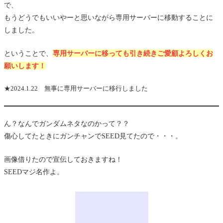
で、
もうどうでもいいやーと思いながら専用サーバーに移動することに
しました。
ということで、
専用サーバーに移っても引き続きご愛顧よろしくお
願いします！
★2024.1.22 無事に専用サーバーに移行しました
ん？なんでガンダムネタなのかって？？
傷心してたときにガンチャンでSEED見てたので・・・。
画像借りたので宣伝しておきますね！
SEEDマジ名作よ。