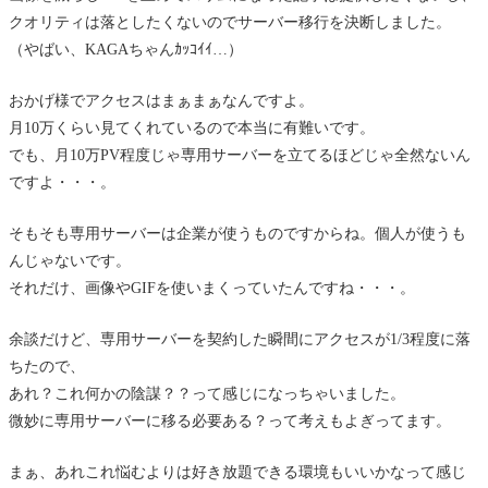
クオリティは落としたくないのでサーバー移行を決断しました。
（やばい、KAGAちゃんｶｯｺｲｲ…）
おかげ様でアクセスはまぁまぁなんですよ。
月10万くらい見てくれているので本当に有難いです。
でも、月10万PV程度じゃ専用サーバーを立てるほどじゃ全然ないん
ですよ・・・。
そもそも専用サーバーは企業が使うものですからね。個人が使うも
んじゃないです。
それだけ、画像やGIFを使いまくっていたんですね・・・。
余談だけど、専用サーバーを契約した瞬間にアクセスが1/3程度に落
ちたので、
あれ？これ何かの陰謀？？って感じになっちゃいました。
微妙に専用サーバーに移る必要ある？って考えもよぎってます。
まぁ、あれこれ悩むよりは好き放題できる環境もいいかなって感じ