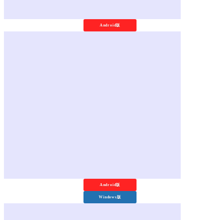
Android版
Android版
Windows版