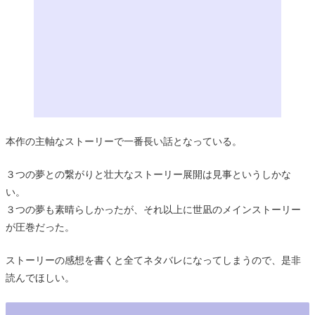
本作の主軸なストーリーで一番長い話となっている。
３つの夢との繋がりと壮大なストーリー展開は見事というしかな
い。
３つの夢も素晴らしかったが、それ以上に世凪のメインストーリー
が圧巻だった。
ストーリーの感想を書くと全てネタバレになってしまうので、是非
読んでほしい。