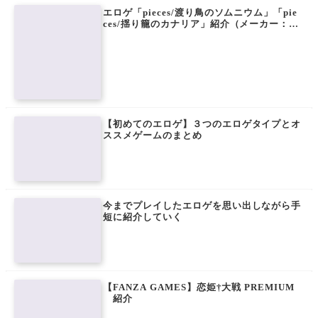
エロゲ「pieces/渡り鳥のソムニウム」「pie
ces/揺り籠のカナリア」紹介（メーカー：W
hirlpool）
【初めてのエロゲ】３つのエロゲタイプとオ
ススメゲームのまとめ
今までプレイしたエロゲを思い出しながら手
短に紹介していく
【FANZA GAMES】恋姫†大戦 PREMIUM
紹介