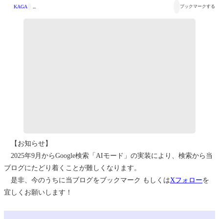


KAGA
ブックマークする
--
【お知らせ】
2025年9月からGoogle検索「AIモード」の実装により、検索から当
ブログにたどり着くことが難しくなります。
是非、今のうちに当ブログをブックマーク もしくは
Xフォロー
を
宜しくお願いします！