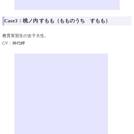
Case3：
桃ノ内 すもも（もものうち すもも）
教育実習生の女子大生。
CV：神代岬