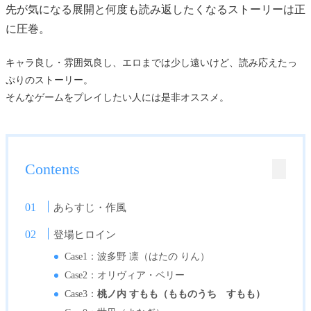
先が気になる展開と何度も読み返したくなるストーリーは正
に圧巻。
キャラ良し・雰囲気良し、エロまでは少し遠いけど、読み応えたっ
ぷりのストーリー。
そんなゲームをプレイしたい人には是非オススメ。
Contents
あらすじ・作風
登場ヒロイン
Case1：波多野 凛（はたの りん）
Case2：オリヴィア・ベリー
Case3：
桃ノ内 すもも（もものうち すもも）