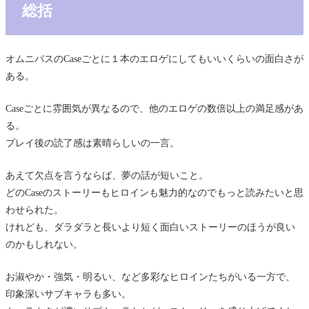
総括
オムニバスのCaseごとに１本のエロゲにしてもいいくらいの面白さが
ある。
Caseごとに雰囲気が異なるので、他のエロゲの数倍以上の満足感があ
る。
プレイ後の読了感は素晴らしいの一言。
あえて欠点を言うならば、夢の話が短いこと。
どのCaseのストーリーもヒロインも魅力的なのでもっと読みたいと思
わせられた。
けれども、ダラダラと長いより短く面白いストーリーのほうが良い
のかもしれない。
お淑やか・強気・明るい、など多彩なヒロインたちがいる一方で、
印象深いサブキャラも多い。