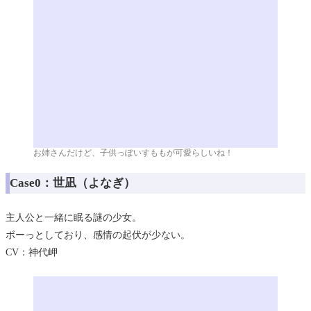
お姉さんだけど、子供っぽいすももが可愛らしいね！
Case0：世凪（よなぎ）
主人公と一緒に眠る謎の少女。
ボーっとしており、感情の起伏が少ない。
CV：神代岬