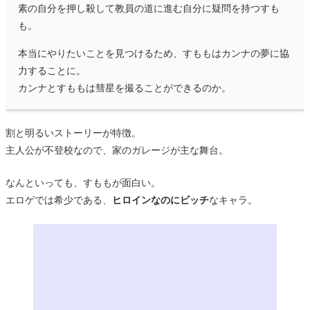
素の自分を押し殺して教員の道に進む自分に疑問を持つすも
も。
本当にやりたいことを見つけるため、すももはカンナの夢に協
力することに。
カンナとすももは彗星を撮ることができるのか。
割と明るいストーリーが特徴。
主人公が不登校なので、家のガレージが主な舞台。
なんといっても、すももが面白い。
エロゲでは希少である、
ヒロインなのにビッチ
なキャラ。