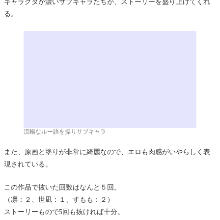
キャラクタが濃いサブキャラたちが、ストーリーを盛り上げてくれ
る。
流暢なルー語を操りサブキャラ
また、原画と塗りが非常に綺麗なので、エロも肉感がいやらしく表
現されている。
この作品で抜いた回数はなんと５回。
（凛：２、世凪：１、すもも：２）
ストーリーもので5回も抜ければ十分。