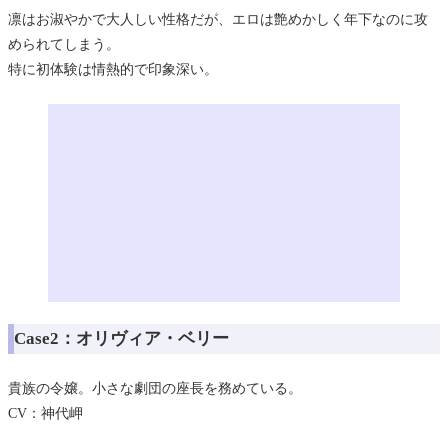
凛はお淑やかで大人しい性格だが、エロは艶めかしく年下なのに攻
められてしまう。
特に初体験は情熱的で印象深い。
Case2：オリヴィア・ベリー
貴族の令嬢。小さな劇団の座長を務めている。
CV：神代岬