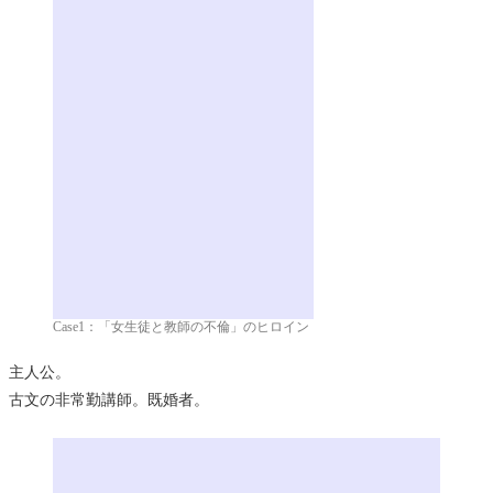
Case1：「女生徒と教師の不倫」のヒロイン
主人公。
古文の非常勤講師。既婚者。